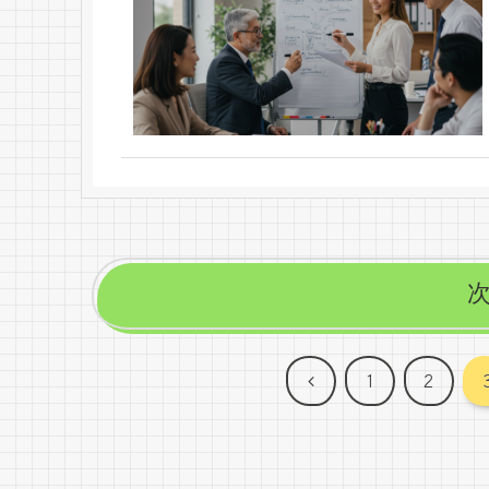
前
1
2
へ