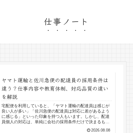
仕事ノート
ヤマト運輸と佐川急便の配達員の採用条件は
違う？仕事内容や教育体制、対応品質の違い
を解説
宅配便を利用していると、「ヤマト運輸の配達員は感じが
良い人が多い」「佐川急便の配達員は対応に差があるよう
に感じる」といった印象を持つ人もいます。しかし、配達
員個人の対応は、単純に会社の採用条件だけで決まるもの
ではありません。実際には、ヤマト...
2026.08.08