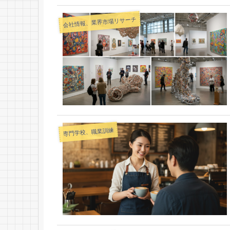
会社情報、業界市場リサーチ
専門学校、職業訓練