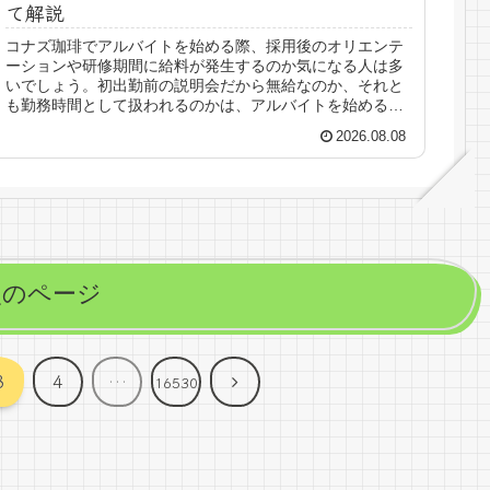
て解説
コナズ珈琲でアルバイトを始める際、採用後のオリエンテ
ーションや研修期間に給料が発生するのか気になる人は多
いでしょう。初出勤前の説明会だから無給なのか、それと
も勤務時間として扱われるのかは、アルバイトを始める前
に確認しておきたいポイントです。...
2026.08.08
次のページ
次
3
4
…
16530
へ