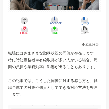
X
Facebook
はてブ
Pocket
LINE
コピー
2026.06.03
職場にはさまざまな勤務状況の同僚が存在します。
特に時短勤務者や有給取得が多い人がいる場合、周
囲の負担や業務効率に影響が出ることもあります。
この記事では、こうした同僚に対する感じ方と、職
場全体での対策や個人としてできる対応方法を整理
します。