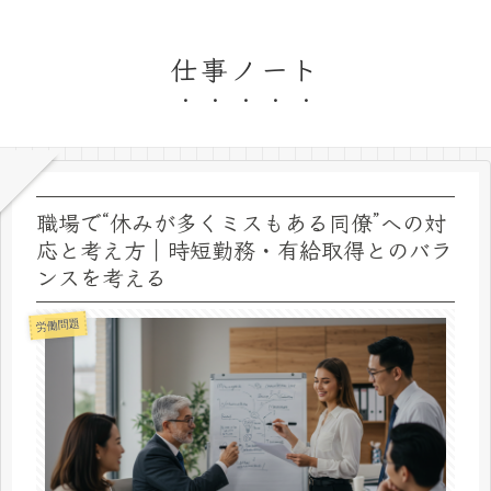
仕事ノート
職場で“休みが多くミスもある同僚”への対
応と考え方｜時短勤務・有給取得とのバラ
ンスを考える
労働問題