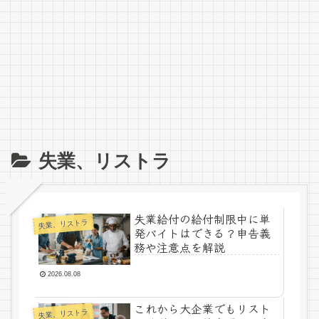
失業、リストラ
失業給付の給付制限中に単
失業、リストラ
発バイトはできる？申告義
務や注意点を解説
2026.08.08
これから大企業でもリスト
失業、リストラ