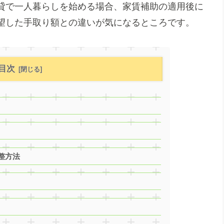
貸で一人暮らしを始める場合、家賃補助の適用後に
望した手取り額との違いが気になるところです。
目次
整方法