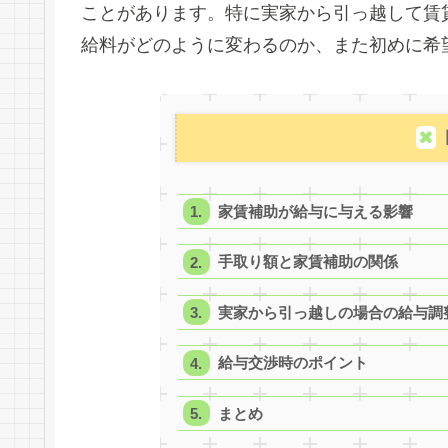
ことがあります。特に実家から引っ越して賃
給料がどのように変わるのか、また初めに希
家賃補助が給与に与える影響
手取り額と家賃補助の関係
実家から引っ越しの場合の給与調
給与交渉時のポイント
まとめ