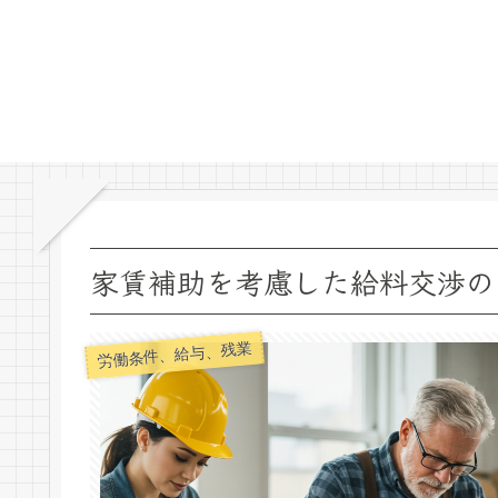
家賃補助を考慮した給料交渉の
労働条件、給与、残業