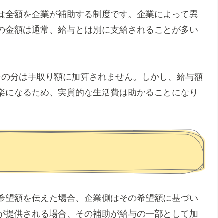
は全額を企業が補助する制度です。企業によって異
の金額は通常、給与とは別に支給されることが多い
その分は手取り額に加算されません。しかし、給与額
楽になるため、実質的な生活費は助かることになり
希望額を伝えた場合、企業側はその希望額に基づい
が提供される場合、その補助が給与の一部として加